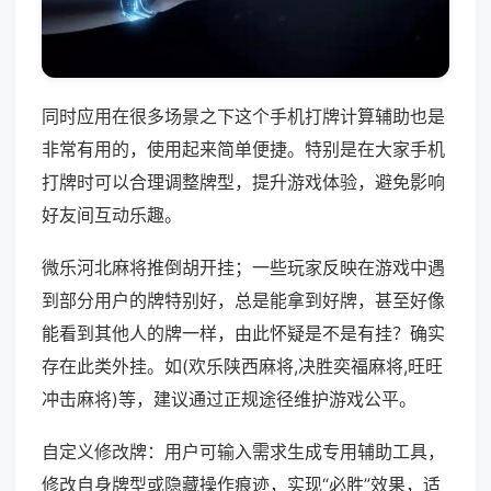
同时应用在很多场景之下这个手机打牌计算辅助也是
非常有用的，使用起来简单便捷。特别是在大家手机
打牌时可以合理调整牌型，提升游戏体验，避免影响
好友间互动乐趣。
微乐河北麻将推倒胡开挂；一些玩家反映在游戏中遇
到部分用户的牌特别好，总是能拿到好牌，甚至好像
能看到其他人的牌一样，由此怀疑是不是有挂？确实
存在此类外挂。如(欢乐陕西麻将,决胜奕福麻将,旺旺
冲击麻将)等，建议通过正规途径维护游戏公平。
自定义修改牌：用户可输入需求生成专用辅助工具，
修改自身牌型或隐藏操作痕迹，实现“必胜”效果，适