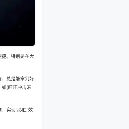
便捷。特别是在大
好，总是能拿到好
如(旺旺冲击麻
，实现“必胜”效
。