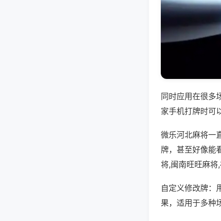
同时应用在很多
家手机打牌时可
微乐河北麻将一
牌，甚至好像能
将,闽南旺旺麻将
自定义修改牌：
果，适用于多种