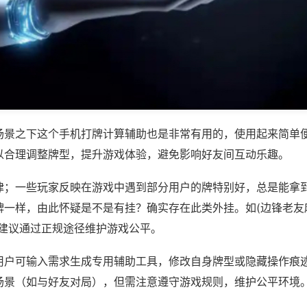
场景之下这个手机打牌计算辅助也是非常有用的，使用起来简单
以合理调整牌型，提升游戏体验，避免影响好友间互动乐趣。
律；一些玩家反映在游戏中遇到部分用户的牌特别好，总是能拿
一样，由此怀疑是不是有挂？确实存在此类外挂。如(边锋老友麻
，建议通过正规途径维护游戏公平。
用户可输入需求生成专用辅助工具，修改自身牌型或隐藏操作痕迹
场景（如与好友对局），但需注意遵守游戏规则，维护公平环境