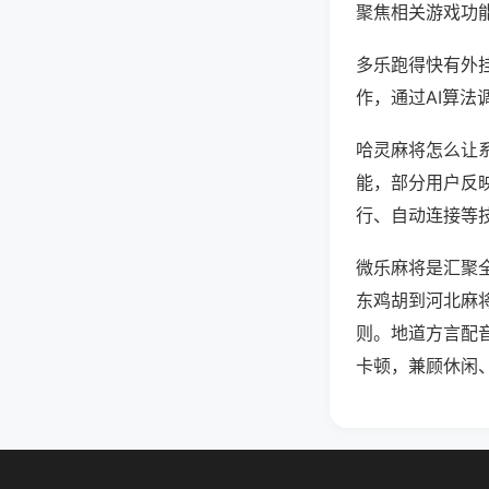
聚焦相关游戏功
多乐跑得快有外
作，通过AI算法
哈灵麻将怎么让系
能，部分用户反映
行、自动连接等技
微乐麻将是汇聚
东鸡胡到河北麻
则。地道方言配
卡顿，兼顾休闲