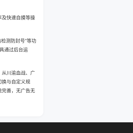
率及快速自摸等操
防检测防封号”等功
工具通过后台运
，从川渝血战、广
切换与自定义规
统完善，无广告无