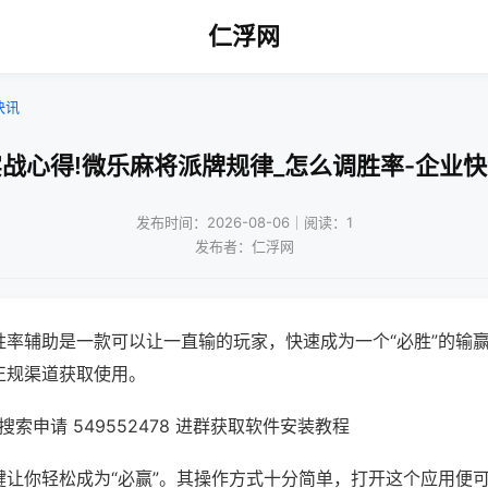
仁浮网
快讯
战心得!微乐麻将派牌规律_怎么调胜率-企业
发布时间：2026-08-06｜阅读：1
发布者：仁浮网
胜率辅助是一款可以让一直输的玩家，快速成为一个“必胜”的输
正规渠道获取使用。
索申请 549552478 进群获取软件安装教程
键让你轻松成为“必赢”。其操作方式十分简单，打开这个应用便