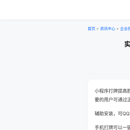
首页
>
资讯中心
>
企业
实
小程序打牌提高
要的用户可通过
辅助安装，可QQ搜
手机打牌可以一