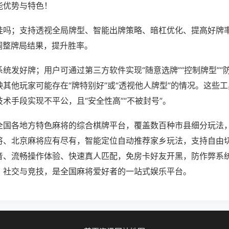
能优势与特色！
挂吗；支持透视全局牌型、智能出牌策略、暗杠优化、提高好牌
调整牌局结果，提升胜率。
统发好牌；用户可通过第三方软件实现“随意选牌”“控制牌型”“
其他玩家可能存在“牌特别好”或“透视他人牌型”的情况。这些
术手段实现不平公，且“安全性高”“不被封号”。
全国各地方特色麻将的综合棋牌平台，覆盖数百种市县细分玩法
将、北京麻将应有尽有，智能定位自动推荐家乡玩法，支持自由
音、流畅操作体验、快速真人匹配，免房卡好友开黑，防作弊系
、社交与竞技，是全国麻将爱好者的一站式娱乐平台。