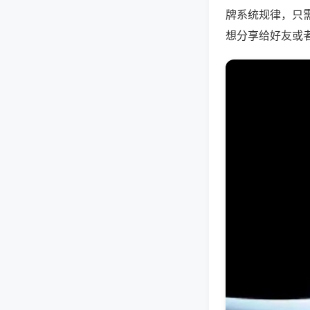
牌系统规律，只
想分享给好友或