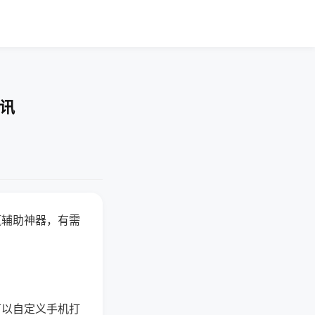
快讯
赢辅助神器，有需
可以自定义手机打