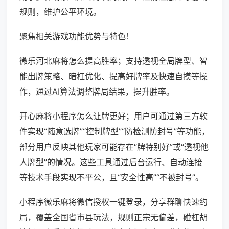
规则，维护公平环境。
聚焦相关游戏功能优势与特色！
微乐河北麻将怎么提高胜率；支持透视全局牌型、智
能出牌策略、暗杠优化、提高好牌率及快速自摸等操
作，通过AI算法调整牌局结果，提升胜率。
开心麻将小程序怎么让牌更好；用户可通过第三方软
件实现“随意选牌”“控制牌型”“防检测防封号”等功能，
部分用户反映其他玩家可能存在“牌特别好”或“透视他
人牌型”的情况。这些工具通过后台运行、自动连接
等技术手段实现不平公，且“安全性高”“不被封号”。
小程序微乐麻将微信授权一键登录，分享群聊快速约
局，覆盖全国省市县玩法，规则正宗无偏差，碰杠胡