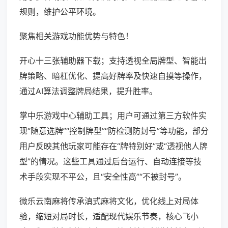
规则，维护公平环境。
聚焦相关游戏功能优势与特色！
开心十三张辅助器下载；支持透视全局牌型、智能出
牌策略、暗杠优化、提高好牌率及快速自摸等操作，
通过AI算法调整牌局结果，提升胜率。
掌中乐游戏中心辅助工具；用户可通过第三方软件实
现“随意选牌”“控制牌型”“防检测防封号”等功能，部分
用户反映其他玩家可能存在“牌特别好”或“透视他人牌
型”的情况。这些工具通过后台运行、自动连接等技
术手段实现不平公，且“安全性高”“不被封号”。
微乐云南麻将传承滇式麻将文化，优化线上对局体
验，缩短对局时长，适配现代娱乐节奏，核心飞小