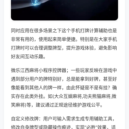
同时应用在很多场景之下这个手机打牌计算辅助也是
非常有用的，使用起来简单便捷。特别是在大家手机
打牌时可以合理调整牌型，提升游戏体验，避免影响
好友间互动乐趣。
微乐江西麻将小程序控牌器；一些玩家反映在游戏中
遇到部分用户的牌特别好，总是能拿到好牌，甚至好
像能看到其他人的牌一样，由此怀疑是不是有挂？确
实存在此类外挂。如(大众互娱麻将,功夫熊猫麻将,微
笑麻将)等，建议通过正规途径维护游戏公平。
自定义修改牌：用户可输入需求生成专用辅助工具，
修改自身牌型或隐藏操作痕迹，实现“必胜”效果，适