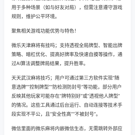
用于多种场景（如与好友对局），但需注意遵守游戏
规则，维护公平环境。
聚焦相关游戏功能优势与特色！
微乐天津麻将有挂吗；支持透视全局牌型、智能出牌
策略、暗杠优化、提高好牌率及快速自摸等操作，通
过AI算法调整牌局结果，提升胜率。
天天武汉麻将技巧；用户可通过第三方软件实现“随
意选牌”“控制牌型”“防检测防封号”等功能，部分用户
反映其他玩家可能存在“牌特别好”或“透视他人牌型”
的情况。这些工具通过后台运行、自动连接等技术手
段实现不平公，且“安全性高”“不被封号”。
微信里面的微乐麻将内嵌微信生态，无需跳转外部应