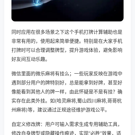
同时应用在很多场景之下这个手机打牌计算辅助也是
非常有用的，使用起来简单便捷。特别是在大家手机
打牌时可以合理调整牌型，提升游戏体验，避免影响
好友间互动乐趣。
微信里面的微乐麻将有挂么；一些玩家反映在游戏中
遇到部分用户的牌特别好，总是能拿到好牌，甚至好
像能看到其他人的牌一样，由此怀疑是不是有挂？确
实存在此类外挂。如(哈灵麻将,蜀山四川麻将,哥哥杭
州麻将)等，建议通过正规途径维护游戏公平。
自定义修改牌：用户可输入需求生成专用辅助工具，
修改自身牌型或隐藏操作痕迹，实现“必胜”效果，适