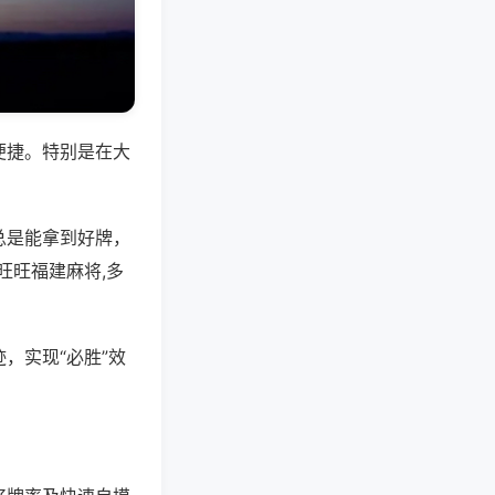
便捷。特别是在大
总是能拿到好牌，
旺旺福建麻将,多
，实现“必胜”效
。