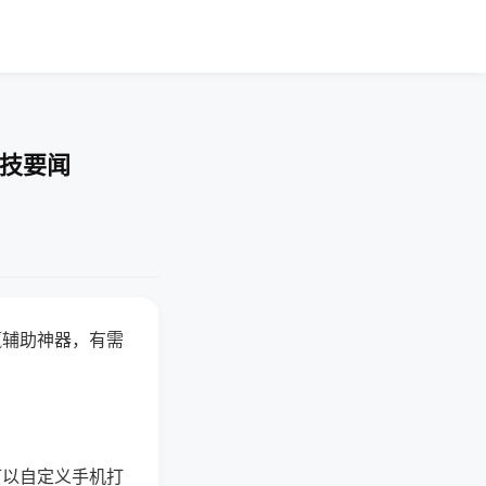
科技要闻
赢辅助神器，有需
可以自定义手机打