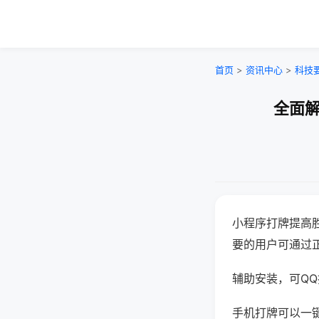
首页
>
资讯中心
>
科技
全面解
小程序打牌提高
要的用户可通过
辅助安装，可QQ搜
手机打牌可以一