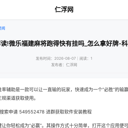
仁浮网
要闻
读!微乐福建麻将跑得快有挂吗_怎么拿好牌-
发布时间：2026-08-07｜阅读：1
发布者：仁浮网
胜率辅助是一款可以让一直输的玩家，快速成为一个“必胜”的输
正规渠道获取使用。
索申请 549552478 进群获取软件安装教程
键让你轻松成为“必赢”。其操作方式十分简单，打开这个应用便