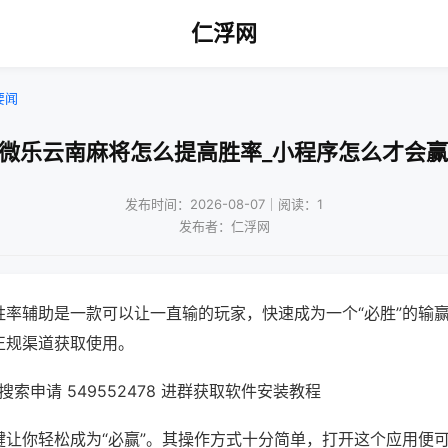
仁浮网
要闻
!微乐云南麻将怎么提高胜率_小程序怎么才会赢
发布时间：2026-08-07｜阅读：1
发布者：仁浮网
胜率辅助是一款可以让一直输的玩家，快速成为一个“必胜”的输
正规渠道获取使用。
索申请 549552478 进群获取软件安装教程
键让你轻松成为“必赢”。其操作方式十分简单，打开这个应用便