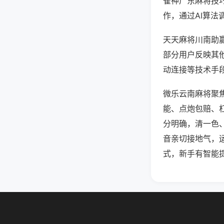
雀神广东麻将技
作，通过AI算法
天天麻将川南助赢
部分用户反映其他
动连接等技术手段
微乐云南麻将聚
能、点炮包赔、
分明确，清一色
音亲切接地气，
式，新手有智能