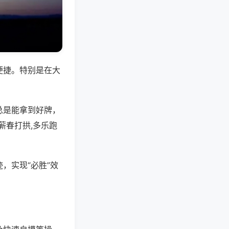
便捷。特别是在大
总是能拿到好牌，
蕲春打拱,多乐跑
，实现“必胜”效
。