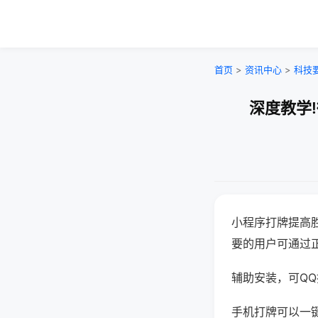
首页
>
资讯中心
>
科技
深度教学
小程序打牌提高
要的用户可通过
辅助安装，可QQ搜
手机打牌可以一