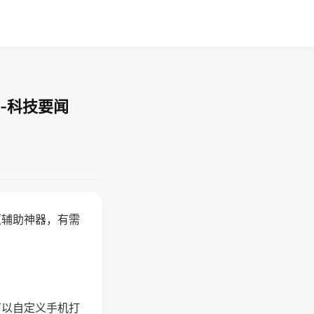
-科技要闻
赢辅助神器，有需
可以自定义手机打