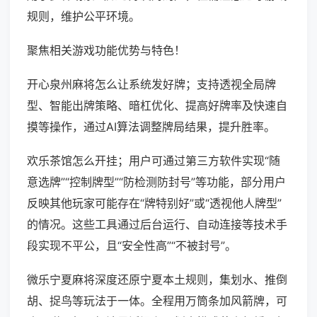
规则，维护公平环境。
聚焦相关游戏功能优势与特色！
开心泉州麻将怎么让系统发好牌；支持透视全局牌
型、智能出牌策略、暗杠优化、提高好牌率及快速自
摸等操作，通过AI算法调整牌局结果，提升胜率。
欢乐茶馆怎么开挂；用户可通过第三方软件实现“随
意选牌”“控制牌型”“防检测防封号”等功能，部分用户
反映其他玩家可能存在“牌特别好”或“透视他人牌型”
的情况。这些工具通过后台运行、自动连接等技术手
段实现不平公，且“安全性高”“不被封号”。
微乐宁夏麻将深度还原宁夏本土规则，集划水、推倒
胡、捉鸟等玩法于一体。全程用万筒条加风箭牌，可