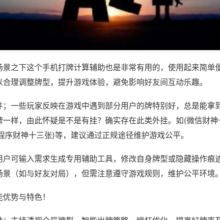
场景之下这个手机打牌计算辅助也是非常有用的，使用起来简单
以合理调整牌型，提升游戏体验，避免影响好友间互动乐趣。
件；一些玩家反映在游戏中遇到部分用户的牌特别好，总是能拿
牌一样，由此怀疑是不是有挂？确实存在此类外挂。如(微信财神
小程序财神十三张)等，建议通过正规途径维护游戏公平。
用户可输入需求生成专用辅助工具，修改自身牌型或隐藏操作痕迹
场景（如与好友对局），但需注意遵守游戏规则，维护公平环境
能优势与特色！