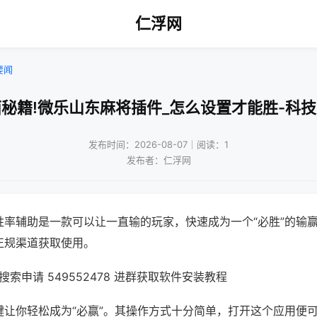
仁浮网
要闻
秘籍!微乐山东麻将插件_怎么设置才能胜-科
发布时间：2026-08-07｜阅读：1
发布者：仁浮网
胜率辅助是一款可以让一直输的玩家，快速成为一个“必胜”的输
正规渠道获取使用。
索申请 549552478 进群获取软件安装教程
键让你轻松成为“必赢”。其操作方式十分简单，打开这个应用便