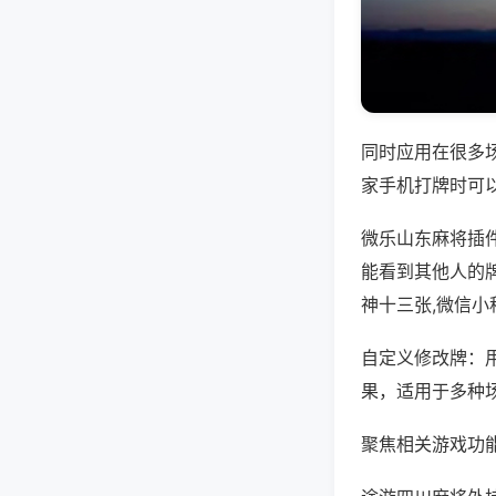
同时应用在很多
家手机打牌时可
微乐山东麻将插
能看到其他人的
神十三张,微信
自定义修改牌：
果，适用于多种
聚焦相关游戏功