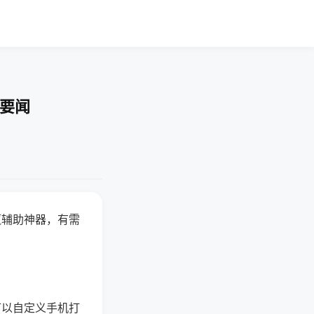
技要闻
赢辅助神器，有需
可以自定义手机打