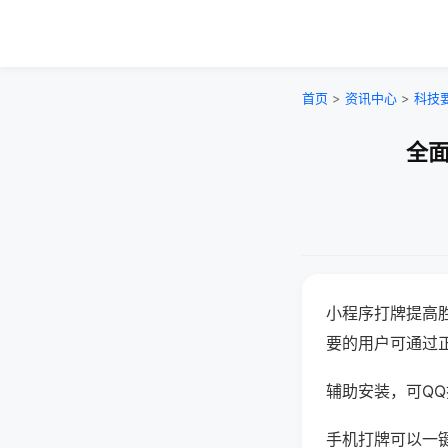
首页
>
资讯中心
>
科技
全面
小程序打牌提高
要的用户可通过
辅助安装，可QQ搜
手机打牌可以一