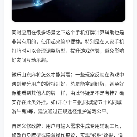
同时应用在很多场景之下这个手机打牌计算辅助也是
非常有用的，使用起来简单便捷。特别是在大家手机
打牌时可以合理调整牌型，提升游戏体验，避免影响
好友间互动乐趣。
微乐山东麻将怎么才能常赢；一些玩家反映在游戏中
遇到部分用户的牌特别好，总是能拿到好牌，甚至好
像能看到其他人的牌一样，由此怀疑是不是有挂？确
实存在此类外挂。如(开心十三张,同城游五十K,同城
游牛鬼)等，建议通过正规途径维护游戏公平。
自定义修改牌：用户可输入需求生成专用辅助工具，
修改自身牌型或隐藏操作痕迹，实现“必胜”效果，适