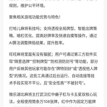
规则，维护公平环境。
聚焦相关游戏功能优势与特色！
打哈儿麻将有挂吗；支持透视全局牌型、智能出牌策
略、暗杠优化、提高好牌率及快速自摸等操作，通过
AI算法调整牌局结果，提升胜率。
旺旺麻将里面有没有猫腻；用户可通过第三方软件实
现“随意选牌”“控制牌型”“防检测防封号”等功能，部分
用户反映其他玩家可能存在“牌特别好”或“透视他人牌
型”的情况。这些工具通过后台运行、自动连接等技
术手段实现不平公，且“安全性高”“不被封号”。
微乐湖北麻将主打武汉红中癞子杠与卡五星双核心玩
法，全程使用筒条万108张牌，红中作为固定万能牌