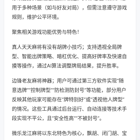
用于多种场景（如与好友对局），但需注意遵守游戏
规则，维护公平环境。
聚焦相关游戏功能优势与特色！
真人天天麻将有没有胡牌小技巧；支持透视全局牌
型、智能出牌策略、暗杠优化、提高好牌率及快速自
摸等操作，通过AI算法调整牌局结果，提升胜率。
边锋老友麻将神器；用户可通过第三方软件实现“随
意选牌”“控制牌型”“防检测防封号”等功能，部分用户
反映其他玩家可能存在“牌特别好”或“透视他人牌型”
的情况。这些工具通过后台运行、自动连接等技术手
段实现不平公，且“安全性高”“不被封号”。
微乐龙江麻将以东北特色为核心，飘胡、闭门胡、宝