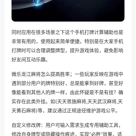
同时应用在很多场景之下这个手机打牌计算辅助也是
非常有用的，使用起来简单便捷。特别是在大家手机
打牌时可以合理调整牌型，提升游戏体验，避免影响
好友间互动乐趣。
微乐龙江麻将怎么提高胜率；一些玩家反映在游戏中
遇到部分用户的牌特别好，总是能拿到好牌，甚至好
像能看到其他人的牌一样，由此怀疑是不是有挂？确
实存在此类外挂。如(天天恩施麻将,天天武汉麻将,天
天黄石麻将)等，建议通过正规途径维护游戏公平。
自定义修改牌：用户可输入需求生成专用辅助工具，
修改自身牌型或隐藏操作痕迹，实现“必胜”效果，适