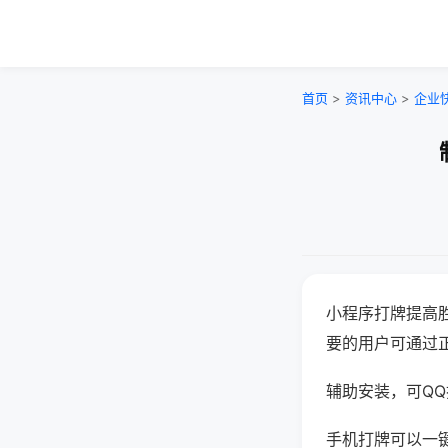
首页
>
资讯中心
>
企业
小程序打牌提高
要的用户可通过
辅助安装，可QQ搜
手机打牌可以一