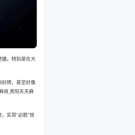
便捷。特别是在大
到好牌，甚至好像
麻将,贵阳天天麻
，实现“必胜”效
。