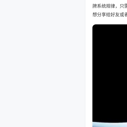
牌系统规律，只
想分享给好友或