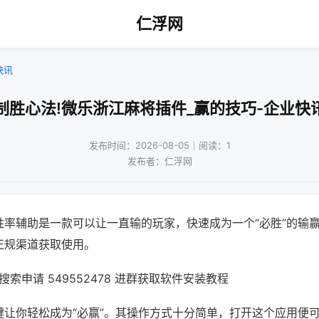
仁浮网
快讯
制胜心法!微乐浙江麻将插件_赢的技巧-企业快
发布时间：2026-08-05｜阅读：1
发布者：仁浮网
胜率辅助是一款可以让一直输的玩家，快速成为一个“必胜”的输
正规渠道获取使用。
索申请 549552478 进群获取软件安装教程
键让你轻松成为“必赢”。其操作方式十分简单，打开这个应用便