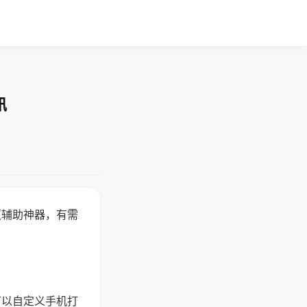
讯
赢辅助神器，有需
可以自定义手机打