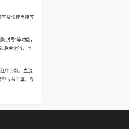
牌率及快速自摸等
测防封号”等功能，
通过后台运行、自
，红中万能，血流
牌型收益丰厚。界