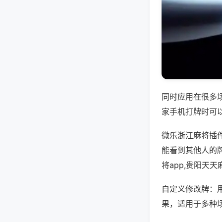
同时应用在很多
家手机打牌时可
微乐浙江麻将插
能看到其他人的
将app,贵阳天
自定义修改牌：
果，适用于多种