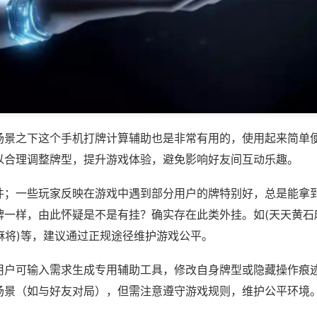
场景之下这个手机打牌计算辅助也是非常有用的，使用起来简单
以合理调整牌型，提升游戏体验，避免影响好友间互动乐趣。
件；一些玩家反映在游戏中遇到部分用户的牌特别好，总是能拿
牌一样，由此怀疑是不是有挂？确实存在此类外挂。如(天天黄石
天麻将)等，建议通过正规途径维护游戏公平。
用户可输入需求生成专用辅助工具，修改自身牌型或隐藏操作痕迹
场景（如与好友对局），但需注意遵守游戏规则，维护公平环境