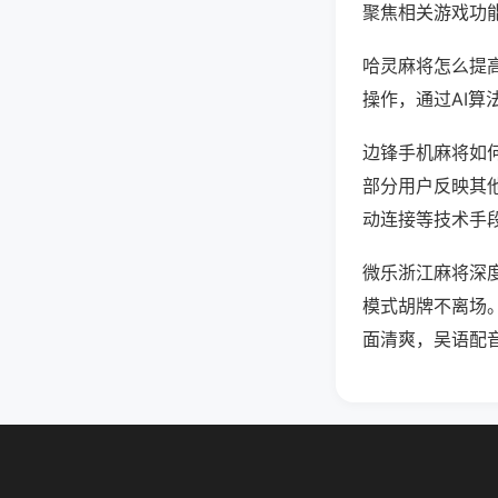
聚焦相关游戏功
哈灵麻将怎么提
操作，通过AI算
边锋手机麻将如何
部分用户反映其他
动连接等技术手段
微乐浙江麻将深
模式胡牌不离场
面清爽，吴语配