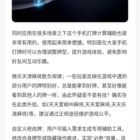
同时应用在很多场景之下这个手机打牌计算辅助也是
非常有用的，使用起来简单便捷。特别是在大家手机
打牌时可以合理调整牌型，提升游戏体验，避免影响
好友间互动乐趣。
微乐天津麻将胜负规律；一些玩家反映在游戏中遇到
部分用户的牌特别好，总是能拿到好牌，甚至好像能
看到其他人的牌一样，由此怀疑是不是有挂？确实存
在此类外挂。如(天天爱柳州麻将,天天爱麻将,天天乐
清麻将)等，建议通过正规途径维护游戏公平。
自定义修改牌：用户可输入需求生成专用辅助工具，
修改自身牌型或隐藏操作痕迹，实现“必胜”效果，适