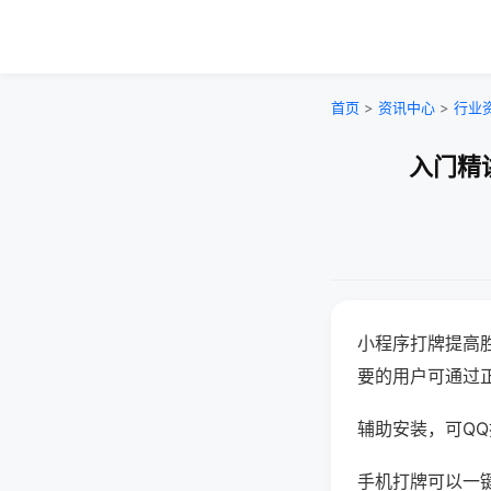
首页
>
资讯中心
>
行业
入门精
小程序打牌提高
要的用户可通过
辅助安装，可QQ搜
手机打牌可以一