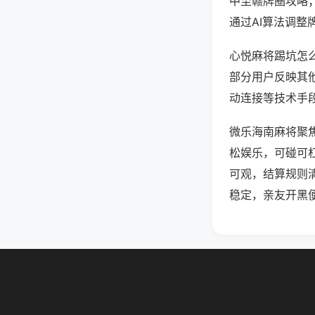
中至赣牌圈攻略
通过AI算法调整
心悦麻将踢坑怎么
部分用户反映其他
动连接等技术手段
微乐海南麻将聚
松娱乐，可碰可
可观，结算规则
稳定，亲友开黑