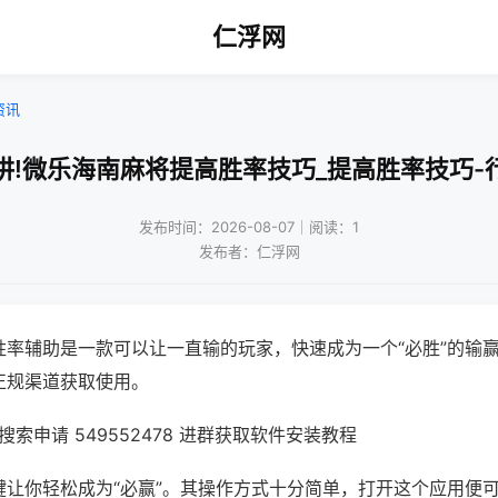
仁浮网
资讯
讲!微乐海南麻将提高胜率技巧_提高胜率技巧-
发布时间：2026-08-07｜阅读：1
发布者：仁浮网
胜率辅助是一款可以让一直输的玩家，快速成为一个“必胜”的输
正规渠道获取使用。
索申请 549552478 进群获取软件安装教程
键让你轻松成为“必赢”。其操作方式十分简单，打开这个应用便