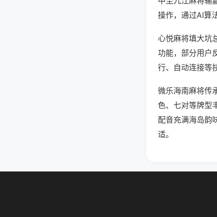
中至九江麻将输
操作，通过AI算
心悦麻将填大坑总
功能，部分用户反
行、自动连接等技
微乐海南麻将传
色、七对等牌型
配音充满海岛韵
适。