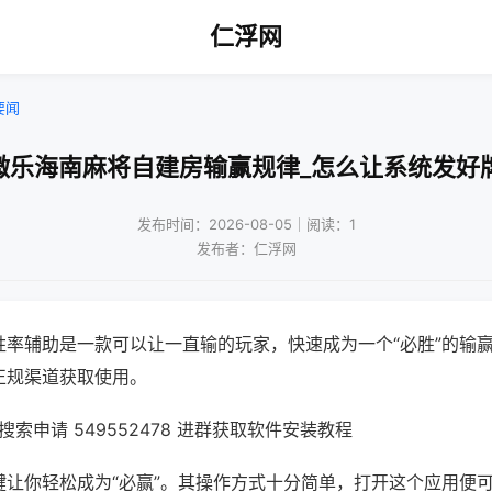
仁浮网
要闻
微乐海南麻将自建房输赢规律_怎么让系统发好
发布时间：2026-08-05｜阅读：1
发布者：仁浮网
胜率辅助是一款可以让一直输的玩家，快速成为一个“必胜”的输
正规渠道获取使用。
索申请 549552478 进群获取软件安装教程
键让你轻松成为“必赢”。其操作方式十分简单，打开这个应用便