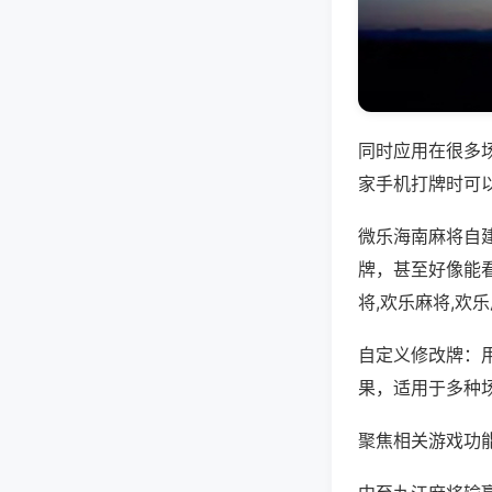
同时应用在很多
家手机打牌时可
微乐海南麻将自
牌，甚至好像能
将,欢乐麻将,欢
自定义修改牌：
果，适用于多种
聚焦相关游戏功