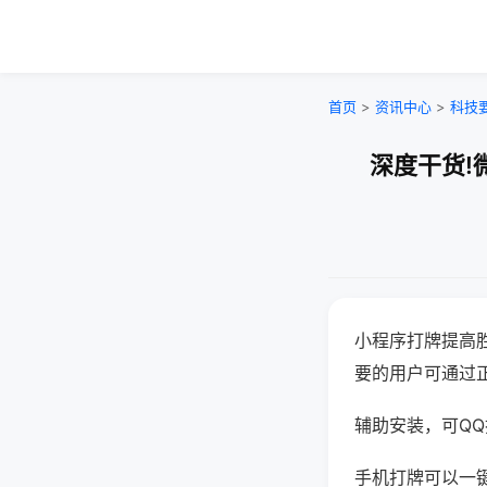
首页
>
资讯中心
>
科技
深度干货!
小程序打牌提高
要的用户可通过
辅助安装，可QQ搜
手机打牌可以一