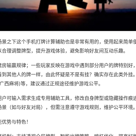
场景之下这个手机打牌计算辅助也是非常有用的，使用起来简单
以合理调整牌型，提升游戏体验，避免影响好友间互动乐趣。
建房输赢规律；一些玩家反映在游戏中遇到部分用户的牌特别好
看到其他人的牌一样，由此怀疑是不是有挂？确实存在此类外挂。
乐广西麻将)等，建议通过正规途径维护游戏公平。
用户可输入需求生成专用辅助工具，修改自身牌型或隐藏操作痕迹
场景（如与好友对局），但需注意遵守游戏规则，维护公平环境
能优势与特色！