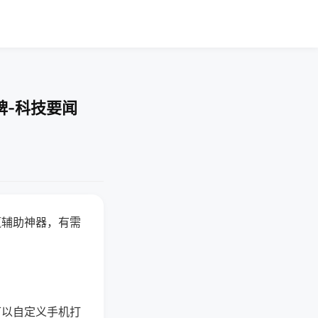
牌-科技要闻
赢辅助神器，有需
可以自定义手机打