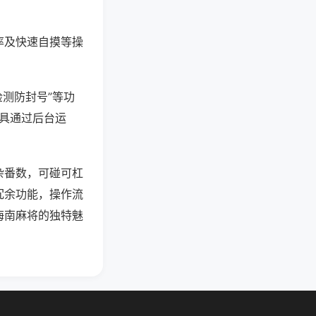
率及快速自摸等操
检测防封号”等功
工具通过后台运
杂番数，可碰可杠
冗余功能，操作流
海南麻将的独特魅