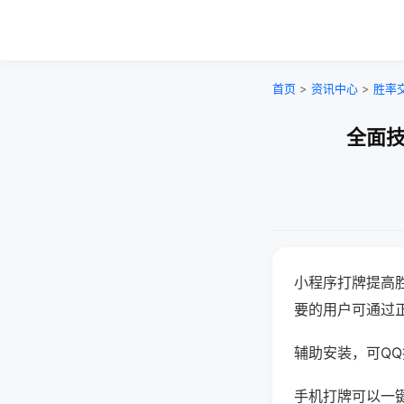
首页
>
资讯中心
>
胜率
全面技
小程序打牌提高
要的用户可通过
辅助安装，可QQ搜
手机打牌可以一