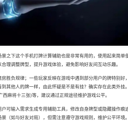
场景之下这个手机打牌计算辅助也是非常有用的，使用起来简单
以合理调整牌型，提升游戏体验，避免影响好友间互动乐趣。
建房胜负规律；一些玩家反映在游戏中遇到部分用户的牌特别好
看到其他人的牌一样，由此怀疑是不是有挂？确实存在此类外挂。
乐广西麻将十三张)等，建议通过正规途径维护游戏公平。
用户可输入需求生成专用辅助工具，修改自身牌型或隐藏操作痕迹
场景（如与好友对局），但需注意遵守游戏规则，维护公平环境