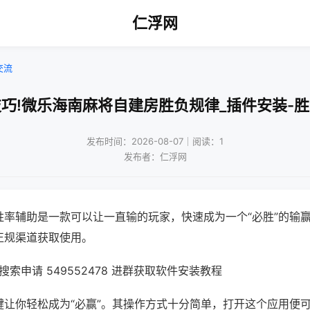
仁浮网
交流
巧!微乐海南麻将自建房胜负规律_插件安装-
发布时间：2026-08-07｜阅读：1
发布者：仁浮网
胜率辅助是一款可以让一直输的玩家，快速成为一个“必胜”的输
正规渠道获取使用。
索申请 549552478 进群获取软件安装教程
键让你轻松成为“必赢”。其操作方式十分简单，打开这个应用便