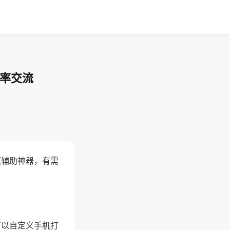
胜率交流
赢辅助神器，有需
可以自定义手机打