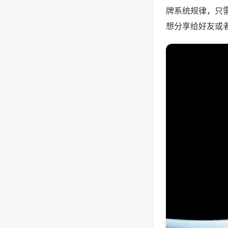
牌系统规律，只
想分享给好友或