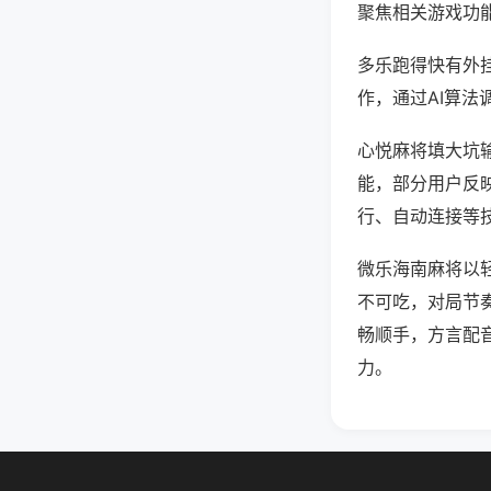
聚焦相关游戏功
多乐跑得快有外
作，通过AI算法
心悦麻将填大坑输
能，部分用户反映
行、自动连接等技
微乐海南麻将以
不可吃，对局节
畅顺手，方言配
力。