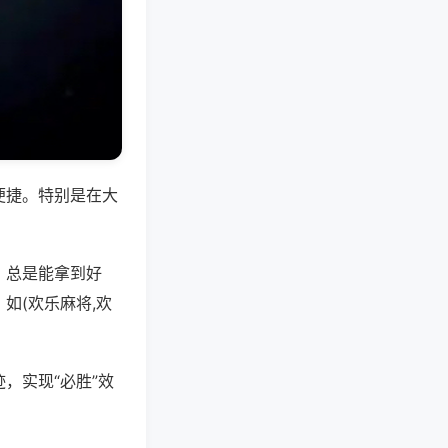
便捷。特别是在大
，总是能拿到好
如(欢乐麻将,欢
，实现“必胜”效
。