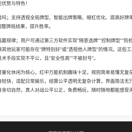
能优势与特色！
挂吗；支持透视全局牌型、智能出牌策略、暗杠优化、提高好牌
调整牌局结果，提升胜率。
赢规律；用户可通过第三方软件实现“随意选牌”“控制牌型”“防
其他玩家可能存在“牌特别好”或“透视他人牌型”的情况。这些
术手段实现不平公，且“安全性高”“不被封号”。
轻量化休闲为核心，红中万能机制趣味十足，规则简单易懂无复
奏轻快，适配日常娱乐，结算公平透明无复杂计算，界面简洁无
音亲切自然，真人对战公平公正，免费畅玩，随时随地都能感受