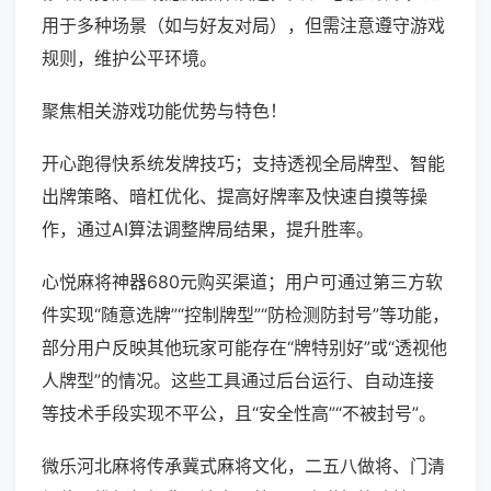
用于多种场景（如与好友对局），但需注意遵守游戏
规则，维护公平环境。
聚焦相关游戏功能优势与特色！
开心跑得快系统发牌技巧；支持透视全局牌型、智能
出牌策略、暗杠优化、提高好牌率及快速自摸等操
作，通过AI算法调整牌局结果，提升胜率。
心悦麻将神器680元购买渠道；用户可通过第三方软
件实现“随意选牌”“控制牌型”“防检测防封号”等功能，
部分用户反映其他玩家可能存在“牌特别好”或“透视他
人牌型”的情况。这些工具通过后台运行、自动连接
等技术手段实现不平公，且“安全性高”“不被封号”。
微乐河北麻将传承冀式麻将文化，二五八做将、门清