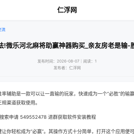
仁浮网
交流
法!微乐河北麻将助赢神器购买_亲友房老是输-
发布时间：2026-08-07｜阅读：1
发布者：仁浮网
胜率辅助是一款可以让一直输的玩家，快速成为一个“必胜”的输
正规渠道获取使用。
索申请 549552478 进群获取软件安装教程
键让你轻松成为“必赢”。其操作方式十分简单，打开这个应用便