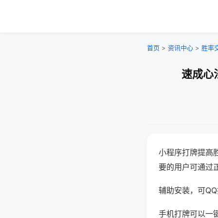
首页
>
资讯中心
>
胜率
速成心
小程序打牌提高
要的用户可通过
辅助安装，可QQ搜
手机打牌可以一