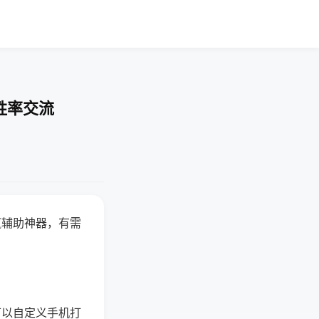
胜率交流
赢辅助神器，有需
可以自定义手机打