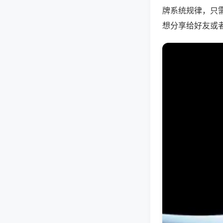
牌系统规律，只
想分享给好友或