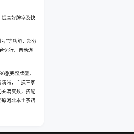
、提高好牌率及快
封号”等功能，部分
后台运行、自动连
36张完整牌型，
分清晰，自摸三家
局充满变数，搭配
还原河北本土茶馆