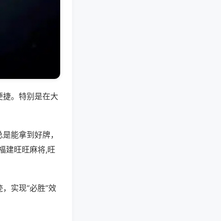
便捷。特别是在大
总是能拿到好牌，
福建旺旺麻将,旺
，实现“必胜”效
。