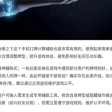
场景之下这个手机打牌计算辅助也是非常有用的，使用起来简单
以合理调整牌型，提升游戏体验，避免影响好友间互动乐趣。
赢神器购买；一些玩家反映在游戏中遇到部分用户的牌特别好，
其他人的牌一样，由此怀疑是不是有挂？确实存在此类外挂。如(
麻将)等，建议通过正规途径维护游戏公平。
用户可输入需求生成专用辅助工具，修改自身牌型或隐藏操作痕迹
场景（如与好友对局），但需注意遵守游戏规则，维护公平环境