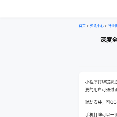
首页
>
资讯中心
>
行业
深度全
小程序打牌提高
要的用户可通过
辅助安装，可QQ搜
手机打牌可以一