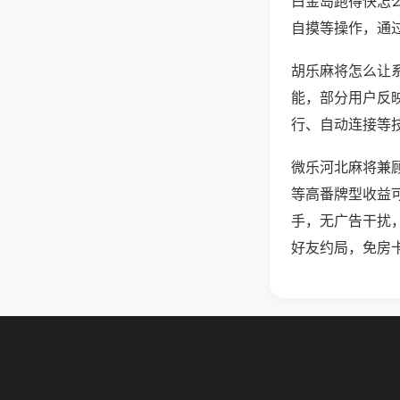
白金岛跑得快怎
自摸等操作，通
胡乐麻将怎么让系
能，部分用户反映
行、自动连接等技
微乐河北麻将兼
等高番牌型收益
手，无广告干扰
好友约局，免房