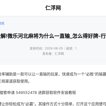
仁浮网
资讯
解!微乐河北麻将为什么一直输_怎么得好牌-
发布时间：2026-08-05｜阅读：1
发布者：仁浮网
胜率辅助是一款可以让一直输的玩家，快速成为一个“必胜”的输
正规渠道获取使用。
索申请 549552478 进群获取软件安装教程
键让你轻松成为“必赢”。其操作方式十分简单，打开这个应用便