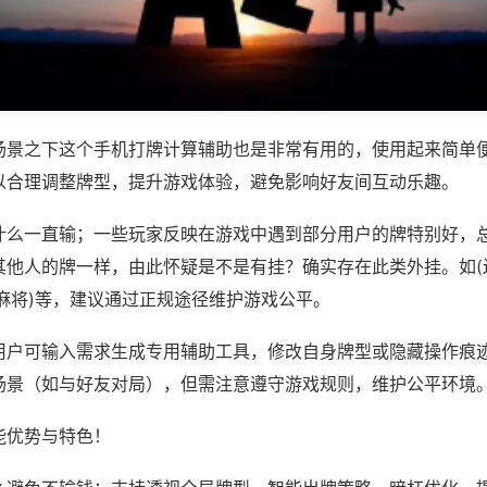
场景之下这个手机打牌计算辅助也是非常有用的，使用起来简单
以合理调整牌型，提升游戏体验，避免影响好友间互动乐趣。
什么一直输；一些玩家反映在游戏中遇到部分用户的牌特别好，
其他人的牌一样，由此怀疑是不是有挂？确实存在此类外挂。如(
麻将)等，建议通过正规途径维护游戏公平。
用户可输入需求生成专用辅助工具，修改自身牌型或隐藏操作痕迹
场景（如与好友对局），但需注意遵守游戏规则，维护公平环境
能优势与特色！