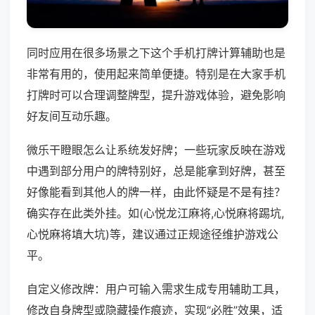
同时应用在很多场景之下这个手机打牌计算辅助也是
非常有用的，使用起来简单便捷。特别是在大家手机
打牌时可以合理调整牌型，提升游戏体验，避免影响
好友间互动乐趣。
微乐干瞪眼怎么让系统发好牌；一些玩家反映在游戏
中遇到部分用户的牌特别好，总是能拿到好牌，甚至
好像能看到其他人的牌一样，由此怀疑是不是有挂？
确实存在此类外挂。如(心悦龙江麻将,心悦麻将踢坑,
心悦麻将填大坑)等，建议通过正规途径维护游戏公
平。
自定义修改牌：用户可输入需求生成专用辅助工具，
修改自身牌型或隐藏操作痕迹，实现“必胜”效果，适