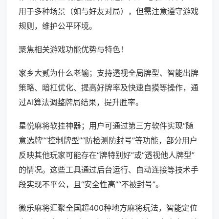
用于多种场景（如与好友对局），但需注意遵守游戏
规则，维护公平环境。
聚焦相关游戏功能优势与特色！
家乡大贰为什么老输；支持透视全局牌型、智能出牌
策略、暗杠优化、提高好牌率及快速自摸等操作，通
过AI算法调整牌局结果，提升胜率。
星悦麻将软挂神器；用户可通过第三方软件实现“随
意选牌”“控制牌型”“防检测防封号”等功能，部分用户
反映其他玩家可能存在“牌特别好”或“透视他人牌型”
的情况。这些工具通过后台运行、自动连接等技术手
段实现不平公，且“安全性高”“不被封号”。
微乐麻将汇聚全国超400种地方麻将玩法，智能定位