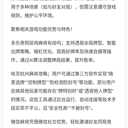
用于多种场景（如与好友对局），但需注意遵守游戏
规则，维护公平环境。
聚焦相关游戏功能优势与特色！
多乐贵阳捉鸡麻将有挂吗；支持透视全局牌型、智能
出牌策略、暗杠优化、提高好牌率及快速自摸等操
作，通过AI算法调整牌局结果，提升胜率。
哈灵杭州麻将攻略；用户可通过第三方软件实现“随
意选牌”“控制牌型”“防检测防封号”等功能，部分用户
反映其他玩家可能存在“牌特别好”或“透视他人牌型”
的情况。这些工具通过后台运行、自动连接等技术手
段实现不平公，且“安全性高”“不被封号”。
微信麻将凭借微信社交优势，轻松邀请好友同局竞