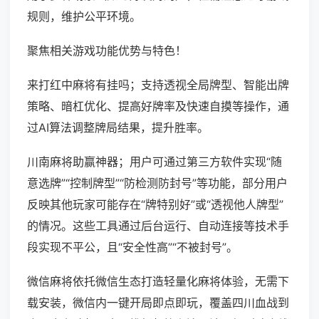
规则，维护公平环境。
聚焦相关游戏功能优势与特色！
来打红中麻将有挂吗；支持透视全局牌型、智能出牌
策略、暗杠优化、提高好牌率及快速自摸等操作，通
过AI算法调整牌局结果，提升胜率。
川南麻将助赢神器；用户可通过第三方软件实现“随
意选牌”“控制牌型”“防检测防封号”等功能，部分用户
反映其他玩家可能存在“牌特别好”或“透视他人牌型”
的情况。这些工具通过后台运行、自动连接等技术手
段实现不平公，且“安全性高”“不被封号”。
微信麻将依托微信生态打造轻量化麻将体验，无需下
载安装，微信内一键开局即点即玩，覆盖四川血战到