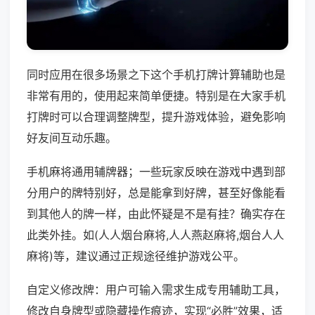
同时应用在很多场景之下这个手机打牌计算辅助也是
非常有用的，使用起来简单便捷。特别是在大家手机
打牌时可以合理调整牌型，提升游戏体验，避免影响
好友间互动乐趣。
手机麻将通用辅牌器；一些玩家反映在游戏中遇到部
分用户的牌特别好，总是能拿到好牌，甚至好像能看
到其他人的牌一样，由此怀疑是不是有挂？确实存在
此类外挂。如(人人烟台麻将,人人燕赵麻将,烟台人人
麻将)等，建议通过正规途径维护游戏公平。
自定义修改牌：用户可输入需求生成专用辅助工具，
修改自身牌型或隐藏操作痕迹，实现“必胜”效果，适