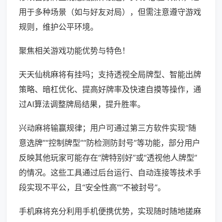
用于多种场景（如与好友对局），但需注意遵守游戏
规则，维护公平环境。
聚焦相关游戏功能优势与特色！
天天仙桃麻将有挂吗；支持透视全局牌型、智能出牌
策略、暗杠优化、提高好牌率及快速自摸等操作，通
过AI算法调整牌局结果，提升胜率。
兴动麻将输赢规律；用户可通过第三方软件实现“随
意选牌”“控制牌型”“防检测防封号”等功能，部分用户
反映其他玩家可能存在“牌特别好”或“透视他人牌型”
的情况。这些工具通过后台运行、自动连接等技术手
段实现不平公，且“安全性高”“不被封号”。
手机麻将充分利用手机便携优势，实现随时随地搓麻