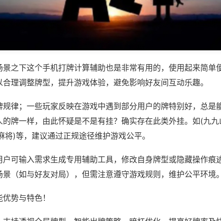
场景之下这个手机打牌计算辅助也是非常有用的，使用起来简单
以合理调整牌型，提升游戏体验，避免影响好友间互动乐趣。
牌规律；一些玩家反映在游戏中遇到部分用户的牌特别好，总是
人的牌一样，由此怀疑是不是有挂？确实存在此类外挂。如(九九
麻将)等，建议通过正规途径维护游戏公平。
用户可输入需求生成专用辅助工具，修改自身牌型或隐藏操作痕迹
场景（如与好友对局），但需注意遵守游戏规则，维护公平环境
能优势与特色！