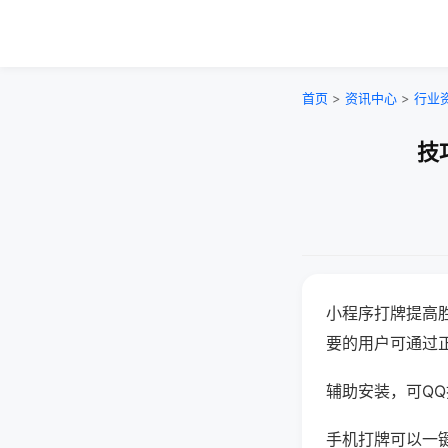
首页
>
资讯中心
>
行业
技
小程序打牌提高
要的用户可通过
辅助安装，可QQ搜
手机打牌可以一