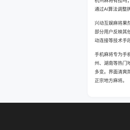
杭州麻将有挂吗
通过AI算法调整
兴动互娱麻将果然
部分用户反映其他
动连接等技术手段
手机麻将专为手
州、湖南等热门
多变。界面清爽
正宗地方麻将。