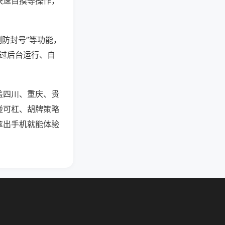
快速自摸等操作，
测防封号”等功能，
通过后台运行、自
盖四川、重庆、贵
碰可杠、胡牌策略
拿出手机就能体验