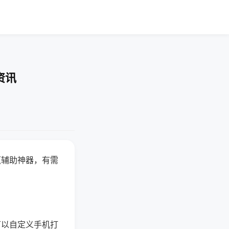
资讯
赢辅助神器，有需
可以自定义手机打