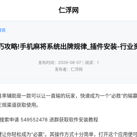
仁浮网
资讯
巧攻略!手机麻将系统出牌规律_插件安装-行业
发布时间：2026-08-07｜阅读：1
发布者：仁浮网
胜率辅助是一款可以让一直输的玩家，快速成为一个“必胜”的输
正规渠道获取使用。
索申请 549552478 进群获取软件安装教程
键让你轻松成为“必赢”。其操作方式十分简单，打开这个应用便