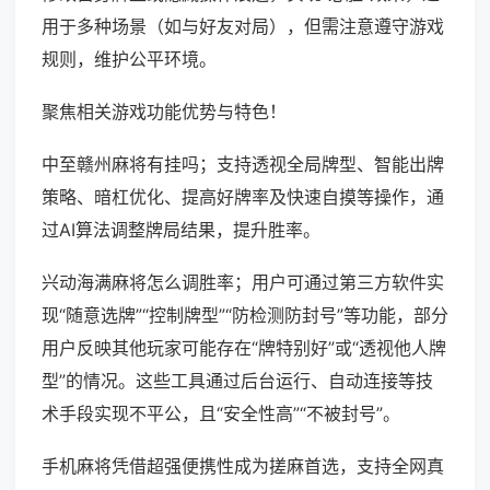
用于多种场景（如与好友对局），但需注意遵守游戏
规则，维护公平环境。
聚焦相关游戏功能优势与特色！
中至赣州麻将有挂吗；支持透视全局牌型、智能出牌
策略、暗杠优化、提高好牌率及快速自摸等操作，通
过AI算法调整牌局结果，提升胜率。
兴动海满麻将怎么调胜率；用户可通过第三方软件实
现“随意选牌”“控制牌型”“防检测防封号”等功能，部分
用户反映其他玩家可能存在“牌特别好”或“透视他人牌
型”的情况。这些工具通过后台运行、自动连接等技
术手段实现不平公，且“安全性高”“不被封号”。
手机麻将凭借超强便携性成为搓麻首选，支持全网真