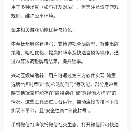
用于多种场景（如与好友对局），但需注意遵守游戏
规则，维护公平环境。
聚焦相关游戏功能优势与特色！
中至抚州麻将有挂吗；支持透视全局牌型、智能出牌
策略、暗杠优化、提高好牌率及快速自摸等操作，通
过AI算法调整牌局结果，提升胜率。
兴动互娱辅助器；用户可通过第三方软件实现“随意
选牌”“控制牌型”“防检测防封号”等功能，部分用户反
映其他玩家可能存在“牌特别好”或“透视他人牌型”的
情况。这些工具通过后台运行、自动连接等技术手段
实现不平公，且“安全性高”“不被封号”。
手机微信打牌依托微信社交生态，打开微信即可快速