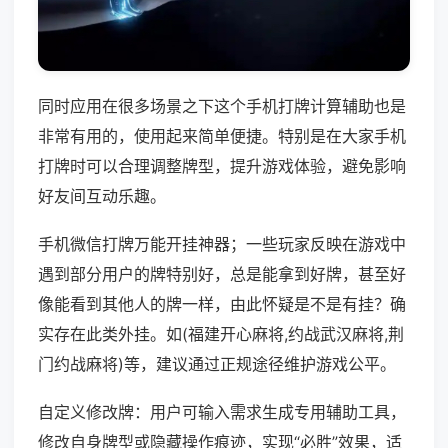
同时应用在很多场景之下这个手机打牌计算辅助也是
非常有用的，使用起来简单便捷。特别是在大家手机
打牌时可以合理调整牌型，提升游戏体验，避免影响
好友间互动乐趣。
手机微信打牌万能开挂神器；一些玩家反映在游戏中
遇到部分用户的牌特别好，总是能拿到好牌，甚至好
像能看到其他人的牌一样，由此怀疑是不是有挂？确
实存在此类外挂。如(福建开心麻将,约战武汉麻将,荆
门约战麻将)等，建议通过正规途径维护游戏公平。
自定义修改牌：用户可输入需求生成专用辅助工具，
修改自身牌型或隐藏操作痕迹，实现“必胜”效果，适