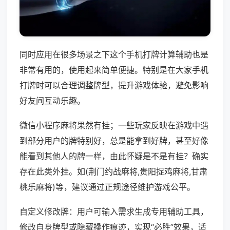
同时应用在很多场景之下这个手机打牌计算辅助也是
非常有用的，使用起来简单便捷。特别是在大家手机
打牌时可以合理调整牌型，提升游戏体验，避免影响
好友间互动乐趣。
微信小程序麻将果然有挂；一些玩家反映在游戏中遇
到部分用户的牌特别好，总是能拿到好牌，甚至好像
能看到其他人的牌一样，由此怀疑是不是有挂？确实
存在此类外挂。如(荆门约战麻将,贵阳捉鸡麻将,甘肃
桃乐麻将)等，建议通过正规途径维护游戏公平。
自定义修改牌：用户可输入需求生成专用辅助工具，
修改自身牌型或隐藏操作痕迹，实现“必胜”效果，适