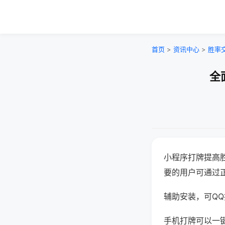
首页
>
资讯中心
>
胜率
全
小程序打牌提高
要的用户可通过
辅助安装，可QQ搜
手机打牌可以一