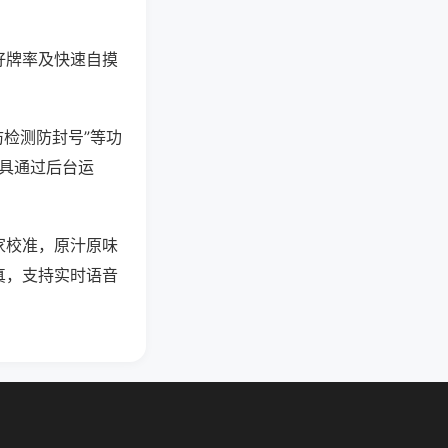
好牌率及快速自摸
防检测防封号”等功
工具通过后台运
家校准，原汁原味
真，支持实时语音