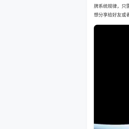
牌系统规律，只
想分享给好友或