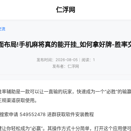
仁浮网
交流
面布局!手机麻将真的能开挂_如何拿好牌-胜率
发布时间：2026-08-05｜阅读：1
发布者：仁浮网
胜率辅助是一款可以让一直输的玩家，快速成为一个“必胜”的输
正规渠道获取使用。
索申请 549552478 进群获取软件安装教程
键让你轻松成为“必赢”。其操作方式十分简单，打开这个应用便