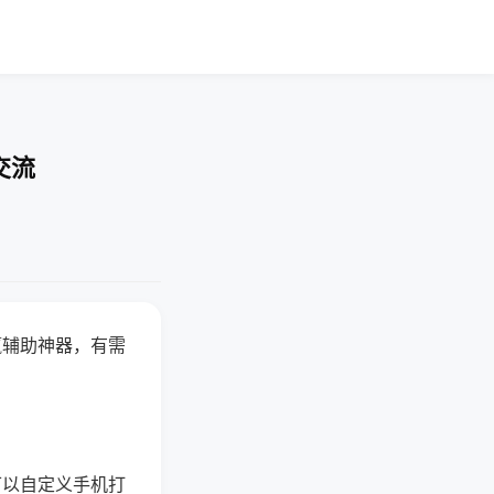
交流
赢辅助神器，有需
可以自定义手机打