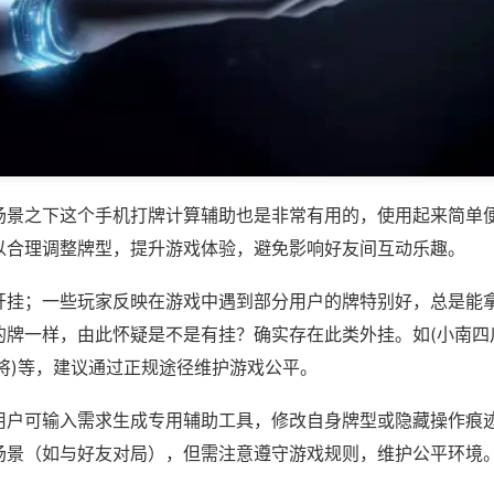
场景之下这个手机打牌计算辅助也是非常有用的，使用起来简单
以合理调整牌型，提升游戏体验，避免影响好友间互动乐趣。
开挂；一些玩家反映在游戏中遇到部分用户的牌特别好，总是能
的牌一样，由此怀疑是不是有挂？确实存在此类外挂。如(小南四
将)等，建议通过正规途径维护游戏公平。
用户可输入需求生成专用辅助工具，修改自身牌型或隐藏操作痕迹
场景（如与好友对局），但需注意遵守游戏规则，维护公平环境