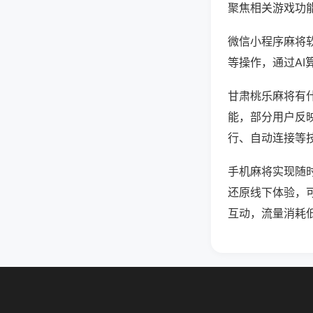
聚焦相关游戏功
微信小程序麻将
等操作，通过AI
甘肃桃乐麻将有什
能，部分用户反映
行、自动连接等技
手机麻将实现随
还原线下体验，
互动，流量消耗