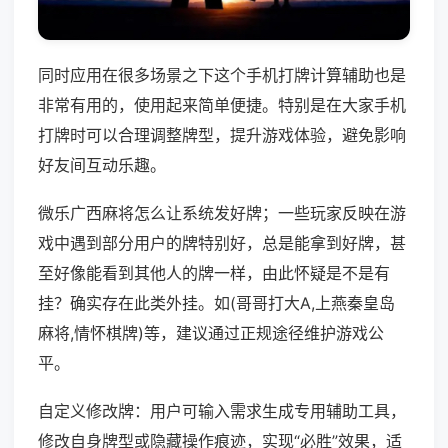
同时应用在很多场景之下这个手机打牌计算辅助也是
非常有用的，使用起来简单便捷。特别是在大家手机
打牌时可以合理调整牌型，提升游戏体验，避免影响
好友间互动乐趣。
微乐广西麻将怎么让系统发好牌；一些玩家反映在游
戏中遇到部分用户的牌特别好，总是能拿到好牌，甚
至好像能看到其他人的牌一样，由此怀疑是不是有
挂？确实存在此类外挂。如(哥哥打大A,上燕秦皇岛
麻将,情怀棋牌)等，建议通过正规途径维护游戏公
平。
自定义修改牌：用户可输入需求生成专用辅助工具，
修改自身牌型或隐藏操作痕迹，实现“必胜”效果，适