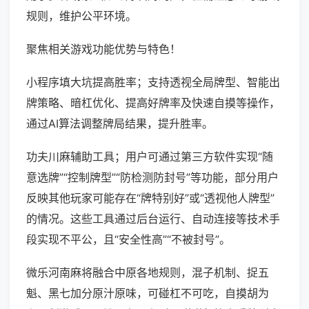
规则，维护公平环境。
聚焦相关游戏功能优势与特色！
小程序填大坑提高胜率；支持透视全局牌型、智能出
牌策略、暗杠优化、提高好牌率及快速自摸等操作，
通过AI算法调整牌局结果，提升胜率。
功夫川麻辅助工具；用户可通过第三方软件实现“随
意选牌”“控制牌型”“防检测防封号”等功能，部分用户
反映其他玩家可能存在“牌特别好”或“透视他人牌型”
的情况。这些工具通过后台运行、自动连接等技术手
段实现不平公，且“安全性高”“不被封号”。
微乐河南麻将融合中原各地规则，混子机制、捉五
魁、黑七加分原汁原味，可碰杠不可吃，自摸胡为