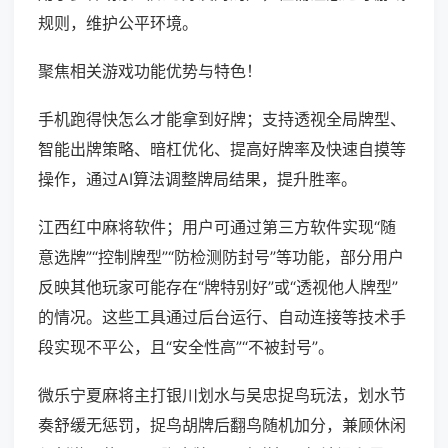
规则，维护公平环境。
聚焦相关游戏功能优势与特色！
手机跑得快怎么才能拿到好牌；支持透视全局牌型、
智能出牌策略、暗杠优化、提高好牌率及快速自摸等
操作，通过AI算法调整牌局结果，提升胜率。
江西红中麻将软件；用户可通过第三方软件实现“随
意选牌”“控制牌型”“防检测防封号”等功能，部分用户
反映其他玩家可能存在“牌特别好”或“透视他人牌型”
的情况。这些工具通过后台运行、自动连接等技术手
段实现不平公，且“安全性高”“不被封号”。
微乐宁夏麻将主打银川划水与吴忠捉鸟玩法，划水节
奏舒缓无惩罚，捉鸟胡牌后翻鸟随机加分，兼顾休闲