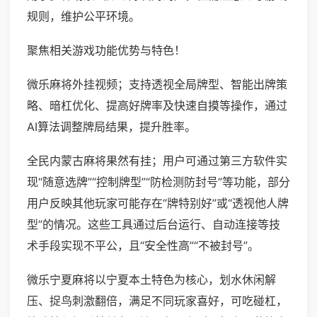
规则，维护公平环境。
聚焦相关游戏功能优势与特色！
微乐麻将外挂视频；支持透视全局牌型、智能出牌策
略、暗杠优化、提高好牌率及快速自摸等操作，通过
AI算法调整牌局结果，提升胜率。
全民内蒙古麻将果然有挂；用户可通过第三方软件实
现“随意选牌”“控制牌型”“防检测防封号”等功能，部分
用户反映其他玩家可能存在“牌特别好”或“透视他人牌
型”的情况。这些工具通过后台运行、自动连接等技
术手段实现不平公，且“安全性高”“不被封号”。
微乐宁夏麻将以宁夏本土特色为核心，划水休闲解
压、捉鸟刺激翻倍，满足不同玩家喜好，可吃碰杠，