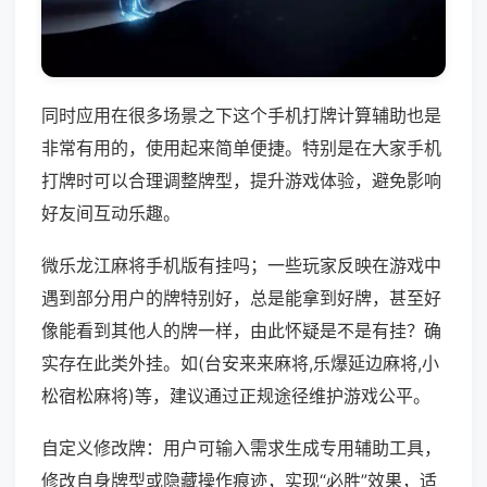
同时应用在很多场景之下这个手机打牌计算辅助也是
非常有用的，使用起来简单便捷。特别是在大家手机
打牌时可以合理调整牌型，提升游戏体验，避免影响
好友间互动乐趣。
微乐龙江麻将手机版有挂吗；一些玩家反映在游戏中
遇到部分用户的牌特别好，总是能拿到好牌，甚至好
像能看到其他人的牌一样，由此怀疑是不是有挂？确
实存在此类外挂。如(台安来来麻将,乐爆延边麻将,小
松宿松麻将)等，建议通过正规途径维护游戏公平。
自定义修改牌：用户可输入需求生成专用辅助工具，
修改自身牌型或隐藏操作痕迹，实现“必胜”效果，适