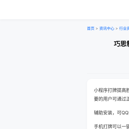
首页
>
资讯中心
>
行业
巧思
小程序打牌提高
要的用户可通过
辅助安装，可QQ搜
手机打牌可以一