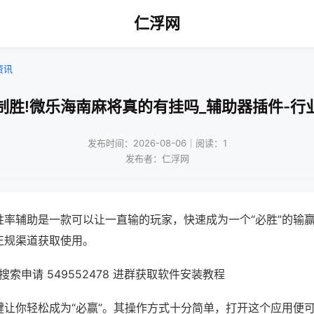
仁浮网
资讯
制胜!微乐海南麻将真的有挂吗_辅助器插件-行
发布时间：2026-08-06｜阅读：1
发布者：仁浮网
胜率辅助是一款可以让一直输的玩家，快速成为一个“必胜”的输
正规渠道获取使用。
索申请 549552478 进群获取软件安装教程
键让你轻松成为“必赢”。其操作方式十分简单，打开这个应用便