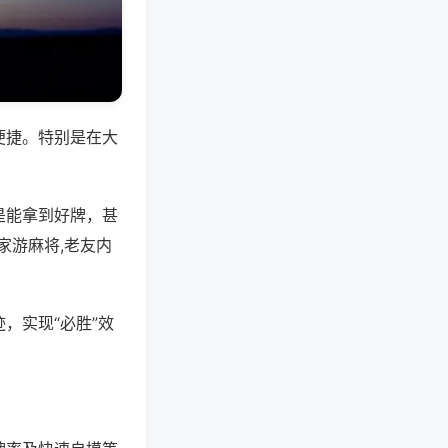
便捷。特别是在大
是能拿到好牌，甚
家游麻将,老友内
，实现“必胜”效
。