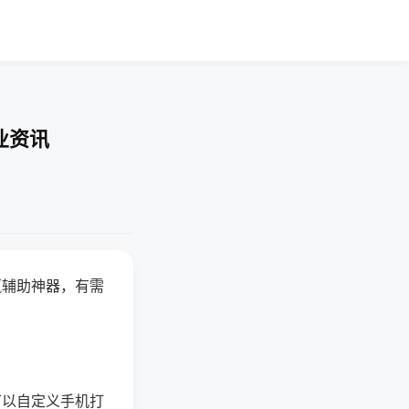
业资讯
赢辅助神器，有需
可以自定义手机打