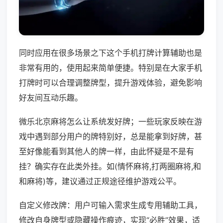
同时应用在很多场景之下这个手机打牌计算辅助也是
非常有用的，使用起来简单便捷。特别是在大家手机
打牌时可以合理调整牌型，提升游戏体验，避免影响
好友间互动乐趣。
微乐北京麻将怎么让系统发好牌；一些玩家反映在游
戏中遇到部分用户的牌特别好，总是能拿到好牌，甚
至好像能看到其他人的牌一样，由此怀疑是不是有
挂？确实存在此类外挂。如(情怀麻将,打两圈麻将,和
和麻将)等，建议通过正规途径维护游戏公平。
自定义修改牌：用户可输入需求生成专用辅助工具，
修改自身牌型或隐藏操作痕迹，实现“必胜”效果，适