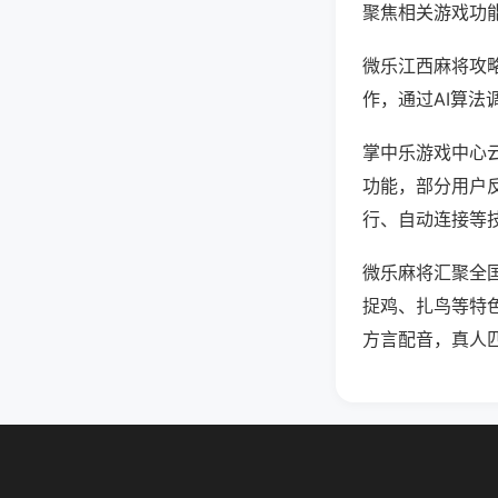
聚焦相关游戏功
微乐江西麻将攻
作，通过AI算法
掌中乐游戏中心云
功能，部分用户反
行、自动连接等技
微乐麻将汇聚全
捉鸡、扎鸟等特
方言配音，真人