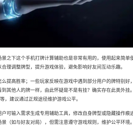
场景之下这个手机打牌计算辅助也是非常有用的，使用起来简单
以合理调整牌型，提升游戏体验，避免影响好友间互动乐趣。
怎么提高胜率；一些玩家反映在游戏中遇到部分用户的牌特别好
看到其他人的牌一样，由此怀疑是不是有挂？确实存在此类外挂。
)等，建议通过正规途径维护游戏公平。
用户可输入需求生成专用辅助工具，修改自身牌型或隐藏操作痕迹
场景（如与好友对局），但需注意遵守游戏规则，维护公平环境