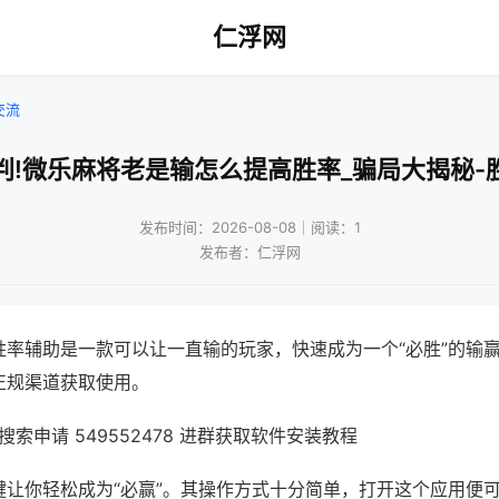
仁浮网
交流
判!微乐麻将老是输怎么提高胜率_骗局大揭秘-
发布时间：2026-08-08｜阅读：1
发布者：仁浮网
胜率辅助是一款可以让一直输的玩家，快速成为一个“必胜”的输
正规渠道获取使用。
索申请 549552478 进群获取软件安装教程
键让你轻松成为“必赢”。其操作方式十分简单，打开这个应用便