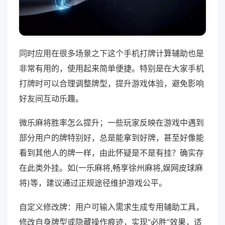
同时应用在很多场景之下这个手机打牌计算辅助也是
非常有用的，使用起来简单便捷。特别是在大家手机
打牌时可以合理调整牌型，提升游戏体验，避免影响
好友间互动乐趣。
微乐麻将胜率怎么提升；一些玩家反映在游戏中遇到
部分用户的牌特别好，总是能拿到好牌，甚至好像能
看到其他人的牌一样，由此怀疑是不是有挂？确实存
在此类外挂。如(一乐麻将,畅享徐州麻将,娱网皮球麻
将)等，建议通过正规途径维护游戏公平。
自定义修改牌：用户可输入需求生成专用辅助工具，
修改自身牌型或隐藏操作痕迹，实现“必胜”效果，适