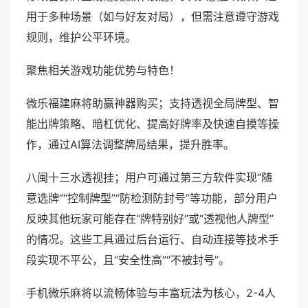
用于多种场景（如与好友对局），但需注意遵守游戏
规则，维护公平环境。
聚焦相关游戏功能优势与特色！
微乐福建麻将助赢神器购买；支持透视全局牌型、智
能出牌策略、暗杠优化、提高好牌率及快速自摸等操
作，通过AI算法调整牌局结果，提升胜率。
八闽十三水透视挂；用户可通过第三方软件实现“随
意选牌”“控制牌型”“防检测防封号”等功能，部分用户
反映其他玩家可能存在“牌特别好”或“透视他人牌型”
的情况。这些工具通过后台运行、自动连接等技术手
段实现不平公，且“安全性高”“不被封号”。
手机微乐麻将以流畅体验与丰富玩法为核心，2-4人