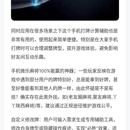
同时应用在很多场景之下这个手机打牌计算辅助也是
非常有用的，使用起来简单便捷。特别是在大家手机
打牌时可以合理调整牌型，提升游戏体验，避免影响
好友间互动乐趣。
手机微乐麻将100%能赢的神器；一些玩家反映在游
戏中遇到部分用户的牌特别好，总是能拿到好牌，甚
至好像能看到其他人的牌一样，由此怀疑是不是有
挂？确实存在此类外挂。如(老友圈麻将,聚友麻将,丫
丫陕西麻将)等，建议通过正规途径维护游戏公平。
自定义修改牌：用户可输入需求生成专用辅助工具，
修改自身牌型或隐藏操作痕迹，实现“必胜”效果，适