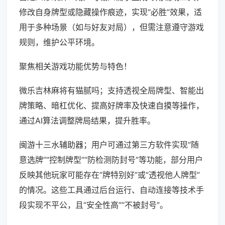
修改自身牌型或隐藏操作痕迹，实现“必胜”效果，适
用于多种场景（如与好友对局），但需注意遵守游戏
规则，维护公平环境。
聚焦相关游戏功能优势与特色！
微乐吉林麻将有猫腻吗；支持透视全局牌型、智能出
牌策略、暗杠优化、提高好牌率及快速自摸等操作，
通过AI算法调整牌局结果，提升胜率。
闽游十三水辅助器；用户可通过第三方软件实现“随
意选牌”“控制牌型”“防检测防封号”等功能，部分用户
反映其他玩家可能存在“牌特别好”或“透视他人牌型”
的情况。这些工具通过后台运行、自动连接等技术手
段实现不平公，且“安全性高”“不被封号”。