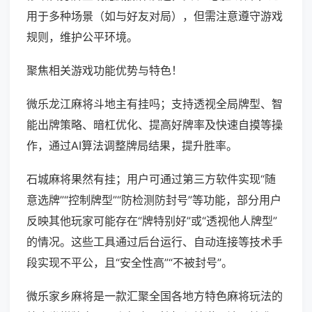
用于多种场景（如与好友对局），但需注意遵守游戏
规则，维护公平环境。
聚焦相关游戏功能优势与特色！
微乐龙江麻将斗地主有挂吗；支持透视全局牌型、智
能出牌策略、暗杠优化、提高好牌率及快速自摸等操
作，通过AI算法调整牌局结果，提升胜率。
石城麻将果然有挂；用户可通过第三方软件实现“随
意选牌”“控制牌型”“防检测防封号”等功能，部分用户
反映其他玩家可能存在“牌特别好”或“透视他人牌型”
的情况。这些工具通过后台运行、自动连接等技术手
段实现不平公，且“安全性高”“不被封号”。
微乐家乡麻将是一款汇聚全国各地方特色麻将玩法的