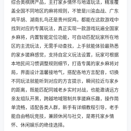
综合类棋牌产品，主打家乡情怀与地道玩法，精准覆
盖全国不同地区的麻将规则，不管是川渝血战、广东
鸡平胡、湖南扎鸟还是贵州捉鸡，都能在这款游戏中
找到对应的专属玩法，真正实现一款游戏玩遍全国家
乡麻将，内置智能定位功能，可自动匹配玩家所在地
区的主流玩法，无需手动查找，上手就能体验最熟悉
的家乡搓麻感觉，支持自定义玩法设置，玩家可根据
本地民间习惯调整规则细节，打造专属的家乡麻将对
局，界面设计温馨接地气，搭配各地方言配音，切换
不同玩法就能听到对应的方言提示，瞬间拉近与家乡
的距离，既能匹配同城老乡实时对战，也能邀请远方
亲友组队开黑，跨越地域限制共享搓麻乐趣，操作简
单流畅，适配各类人群，新手有详细教程引导，老手
能自由畅玩竞技，兼顾休闲与社交，是寄托家乡情
怀、休闲娱乐的绝佳选择。