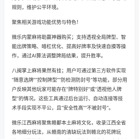
规则，维护公平环境。
聚焦相关游戏功能优势与特色！
微乐内蒙麻将助赢神器购买；支持透视全局牌型、智
能出牌策略、暗杠优化、提高好牌率及快速自摸等操
作，通过AI算法调整牌局结果，提升胜率。
八闽掌上麻将果然有挂；用户可通过第三方软件实现
“随意选牌”“控制牌型”“防检测防封号”等功能，部分用
户反映其他玩家可能存在“牌特别好”或“透视他人牌
型”的情况。这些工具通过后台运行、自动连接等技
术手段实现不平公，且“安全性高”“不被封号”。
微乐江西麻将聚焦赣鄱本土麻将文化，收录江西全省
各地细分玩法，从赣南的清缺玩法到赣北的花牌玩