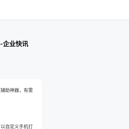
-企业快讯
赢辅助神器，有需
可以自定义手机打