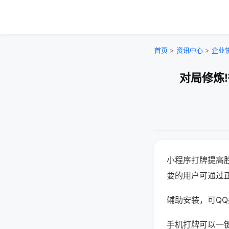
首页
>
资讯中心
>
企业
对局修炼
小程序打牌提高
要的用户可通过
辅助安装，可QQ搜
手机打牌可以一