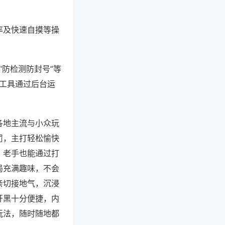
率及快速自摸等操
“防检测防封号”等
些工具通过后台运
各地主流与小众玩
罚，主打轻松愉快
，老手也能通过打
局充满趣味，不会
亲切接地气，沉浸
开黑十分便捷，内
玩法，随时随地都