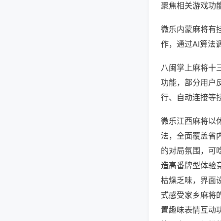
聚焦相关游戏功
微乐内蒙麻将有
作，通过AI算法
八闽掌上麻将十三
功能，部分用户反
行、自动连接等技
微乐江西麻将以
法，全面覆盖省
的对局氛围，可
造高番牌型体验
枯燥乏味，界面
式感受家乡麻将
置趣味表情互动