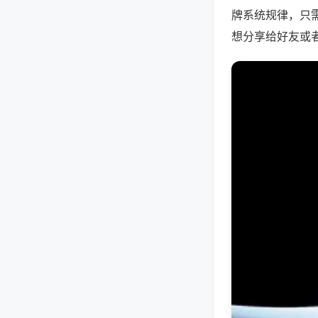
牌系统规律，只
想分享给好友或