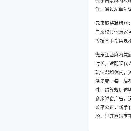
微乐内蒙麻将攻
作，通过AI算法
元来麻将辅牌器；
户反映其他玩家可
等技术手段实现不
微乐江西麻将兼
时长，适配现代
玩法温和休闲，
活多变，每一局
性，结算规则透
多余弹窗广告，
公平公正，新手
验，是江西玩家