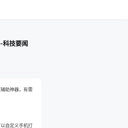
-科技要闻
赢辅助神器，有需
可以自定义手机打