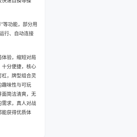
及快速自摸等操
号”等功能，部分用
台运行、自动连接
局体验，缩短对局
，十分便捷，核心
可杠，牌型组合灵
的趣味性与可玩
界面简洁清爽，无
的需求，真人对战
都能获得优质体