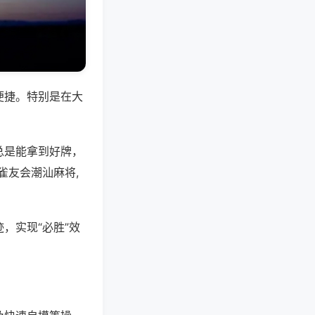
便捷。特别是在大
总是能拿到好牌，
雀友会潮汕麻将,
，实现“必胜”效
。