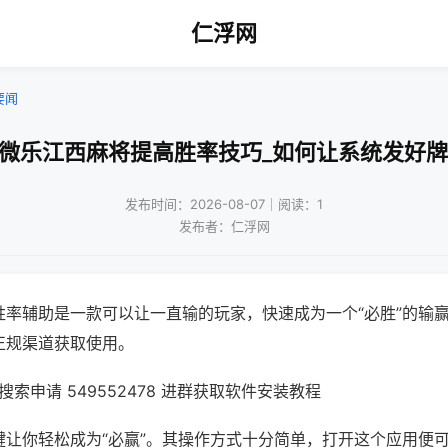
仁浮网
要闻
!微乐江西麻将提高胜率技巧_如何让系统发好牌
发布时间：2026-08-07｜阅读：1
发布者：仁浮网
胜率辅助是一款可以让一直输的玩家，快速成为一个“必胜”的输
正规渠道获取使用。
索申请 549552478 进群获取软件安装教程
键让你轻松成为“必赢”。其操作方式十分简单，打开这个应用便