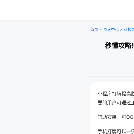
首页
>
资讯中心
>
科技
秒懂攻略
小程序打牌提高
要的用户可通过
辅助安装，可QQ搜
手机打牌可以一