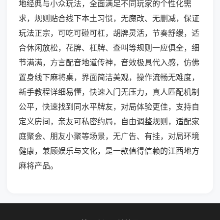
地经典与小众玩法，全面满足不同玩家的个性化需
求，规则贴合线下本土习惯，无魔改、无删减，保证
玩法正宗，可吃可碰可杠，胡牌灵活，节奏舒缓，适
合休闲放松，花牌、杠牌、查叫等规则一应俱全，细
节满满，方言配音地道传神，音效极具代入感，仿佛
置身线下麻将桌，界面简洁美观，操作流畅无难度，
新手教程详细易懂，快速入门无压力，真人匹配机制
公平，快速找到同水平牌友，对局体验更佳，支持自
定义房间，亲友可私密约局，自由调整规则，适配家
庭聚会、朋友小聚等场景，无广告、有挂，对局环境
健康，兼顾娱乐与文化，是一款值得信赖的江西地方
麻将产品。